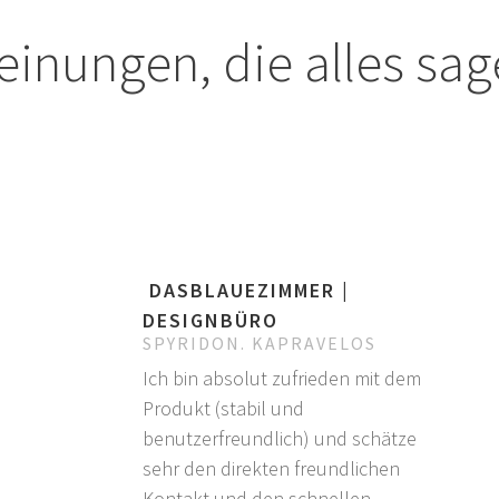
inungen, die alles sa
DASBLAUEZIMMER |
DESIGNBÜRO
SPYRIDON. KAPRAVELOS
Ich bin absolut zufrieden mit dem
Produkt (stabil und
benutzerfreundlich) und schätze
sehr den direkten freundlichen
Kontakt und den schnellen,