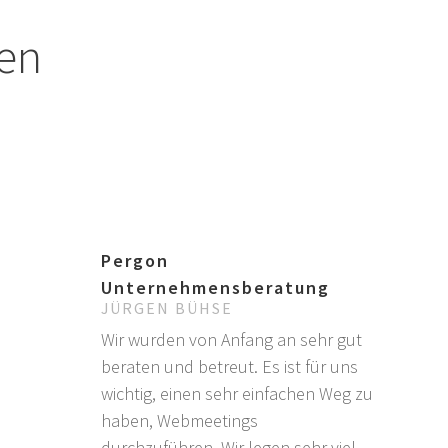
gen
Pergon
Unternehmensberatung
JÜRGEN BÜHSE
Wir wurden von Anfang an sehr gut
beraten und betreut. Es ist für uns
wichtig, einen sehr einfachen Weg zu
haben, Webmeetings
durchzuführen. Wir legen sehr viel