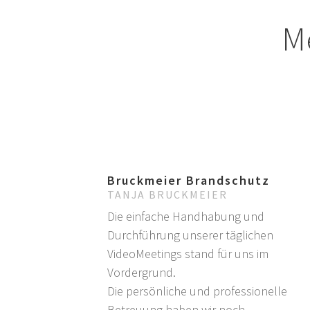
Me
Bruckmeier Brandschutz
TANJA BRUCKMEIER
Die einfache Handhabung und
Durchführung unserer täglichen
VideoMeetings stand für uns im
Vordergrund.
Die persönliche und professionelle
Betreuung haben wir noch