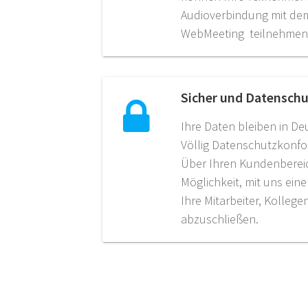
Audioverbindung mit de
WebMeeting teilnehmen
Sicher und Datensch
Ihre Daten bleiben in D
Völlig Datenschutzkonf
Über Ihren Kundenbereic
Möglichkeit, mit uns ein
Ihre Mitarbeiter, Kolleg
abzuschließen.