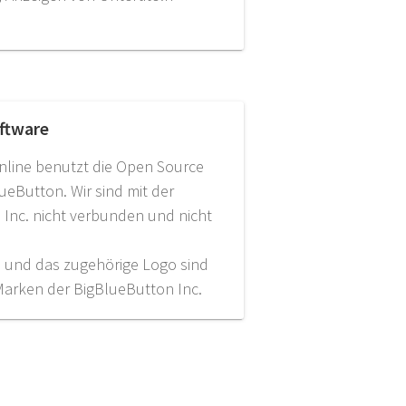
ftware
line benutzt die Open Source
ueButton. Wir sind mit der
Inc. nicht verbunden und nicht
 und das zugehörige Logo sind
Marken der BigBlueButton Inc.