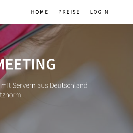
HOME
PREISE
LOGIN
MEETING
t, mit Servern aus Deutschland
tznorm.