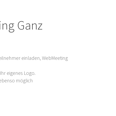
ng Ganz
eilnehmer einladen, WebMeeting
 Ihr eigenes Logo.
 ebenso möglich