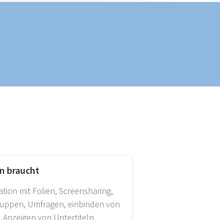
n braucht
ation mit Folien, Screensharing,
ruppen, Umfragen, einbinden von
 Anzeigen von Untertiteln