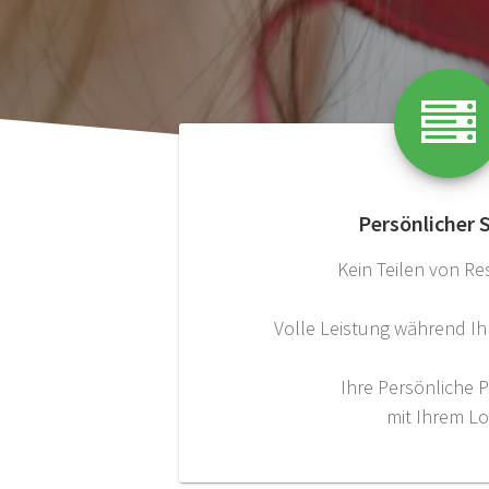
Persönlicher 
Kein Teilen von R
Volle Leistung während I
Ihre Persönliche 
mit Ihrem L