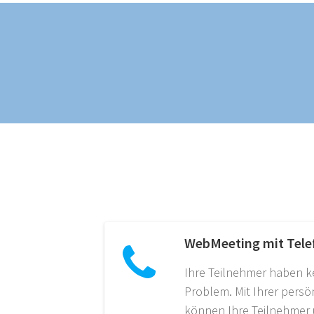
WebMeeting mit Tele
Ihre Teilnehmer haben k
Problem. Mit Ihrer pers
können Ihre Teilnehmer 