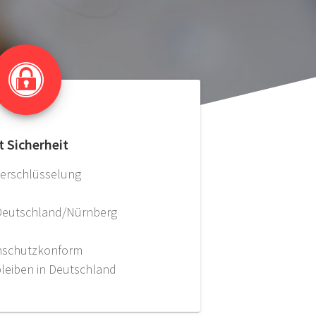
t Sicherheit
Verschlüsselung
Deutschland/Nürnberg
nschutzkonform
bleiben in Deutschland