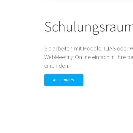
Schulungsrau
Sie arbeiten mit Moodle, ILIAS oder
WebMeeting Online einfach in Ihre 
einbinden.
ALLE INFO‘S