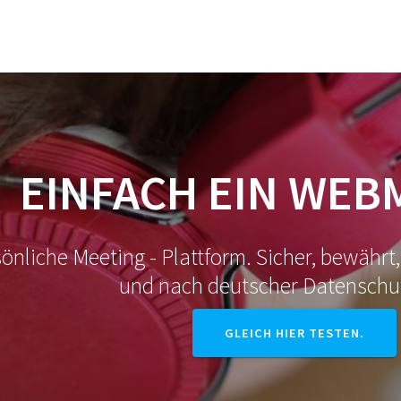
EINFACH EIN WEB
sönliche Meeting - Plattform. Sicher, bewähr
und nach deutscher Datenschu
GLEICH HIER TESTEN.