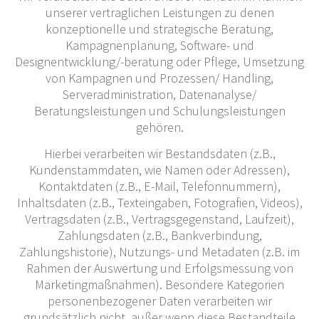
unserer vertraglichen Leistungen zu denen
konzeptionelle und strategische Beratung,
Kampagnenplanung, Software- und
Designentwicklung/-beratung oder Pflege, Umsetzung
von Kampagnen und Prozessen/ Handling,
Serveradministration, Datenanalyse/
Beratungsleistungen und Schulungsleistungen
gehören.
Hierbei verarbeiten wir Bestandsdaten (z.B.,
Kundenstammdaten, wie Namen oder Adressen),
Kontaktdaten (z.B., E-Mail, Telefonnummern),
Inhaltsdaten (z.B., Texteingaben, Fotografien, Videos),
Vertragsdaten (z.B., Vertragsgegenstand, Laufzeit),
Zahlungsdaten (z.B., Bankverbindung,
Zahlungshistorie), Nutzungs- und Metadaten (z.B. im
Rahmen der Auswertung und Erfolgsmessung von
Marketingmaßnahmen). Besondere Kategorien
personenbezogener Daten verarbeiten wir
grundsätzlich nicht, außer wenn diese Bestandteile